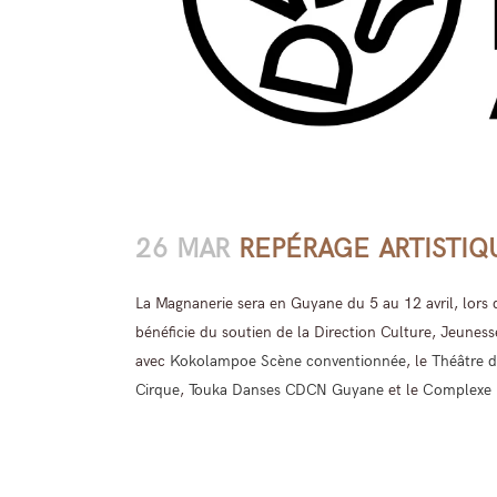
26 MAR
REPÉRAGE ARTISTIQU
La Magnanerie sera en Guyane du 5 au 12 avril, lors 
bénéficie du soutien de la Direction Culture, Jeunes
avec
Kokolampoe Scène conventionnée
, le
Théâtre 
Cirque
,
Touka Danses CDCN Guyane
et le
Complexe 