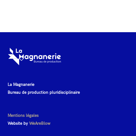
La Magnanerie
Bureau de production pluridisciplinaire
Mentions légales
Website by
WeAreBlow