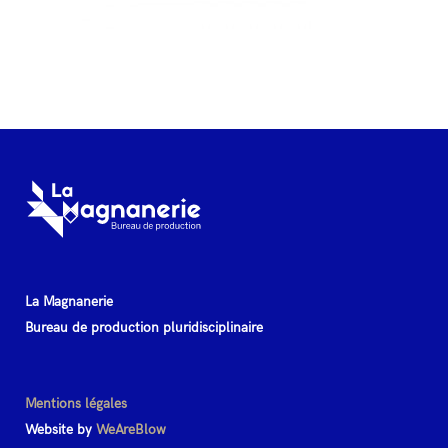
La Magnanerie
Bureau de production pluridisciplinaire
Mentions légales
Website by
WeAreBlow