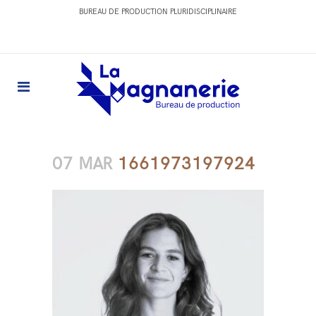
BUREAU DE PRODUCTION PLURIDISCIPLINAIRE
07 MAR
1661973197924