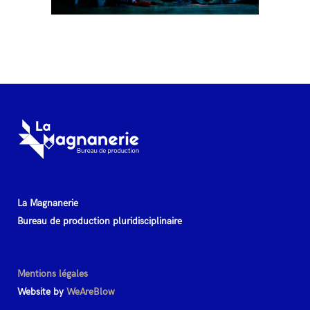
La Magnanerie
Bureau de production pluridisciplinaire
Mentions légales
Website by
WeAreBlow