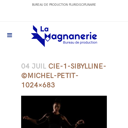
BUREAU DE PRODUCTION PLURIDISCIPLINAIRE
04 JUIL
CIE-1-SIBYLLINE-
©MICHEL-PETIT-
1024×683