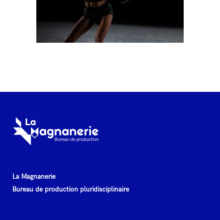
La Magnanerie
Bureau de production pluridisciplinaire