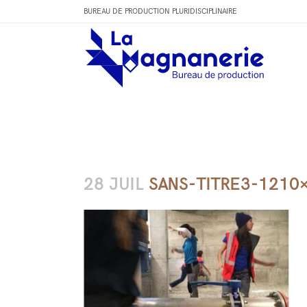
BUREAU DE PRODUCTION PLURIDISCIPLINAIRE
28 JUIL
SANS-TITRE3-1210