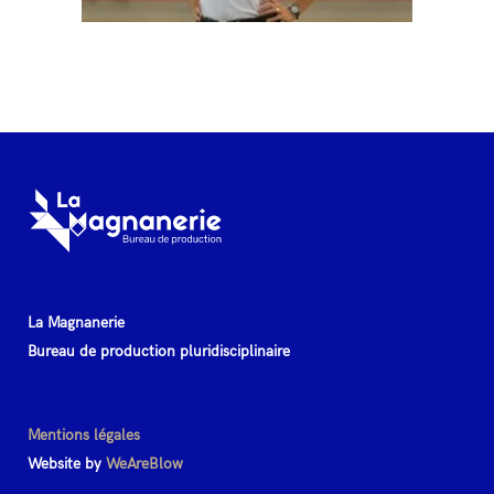
La Magnanerie
Bureau de production pluridisciplinaire
Mentions légales
Website by
WeAreBlow