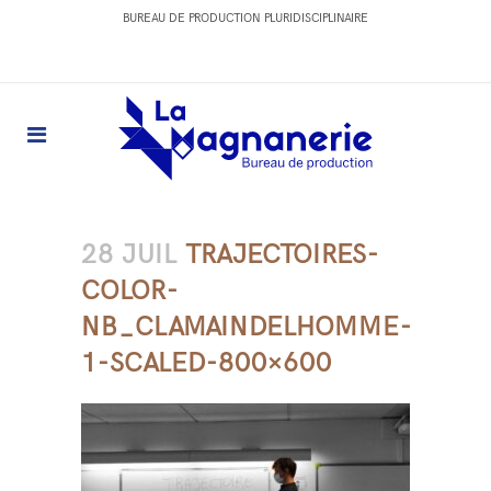
BUREAU DE PRODUCTION PLURIDISCIPLINAIRE
28 JUIL
TRAJECTOIRES-
COLOR-
NB_CLAMAINDELHOMME-
1-SCALED-800×600