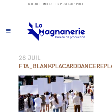
BUREAU DE PRODUCTION PLURIDISCIPLINAIRE
28 JUIL
FTA_BLANKPLACARDDANCEREPL