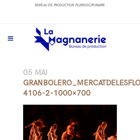
BUREAU DE PRODUCTION PLURIDISCIPLINAIRE
05 MAI
GRANBOLERO_MERCATDELESFL
4106-2-1000×700