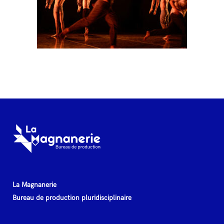
La Magnanerie
Bureau de production pluridisciplinaire