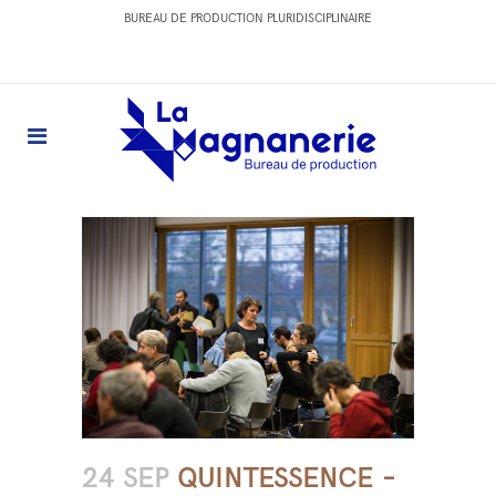
BUREAU DE PRODUCTION PLURIDISCIPLINAIRE
24 SEP
QUINTESSENCE –