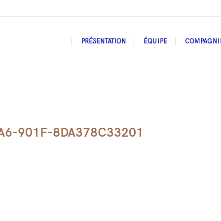
PRÉSENTATION
ÉQUIPE
COMPAGNI
A6-901F-8DA378C33201