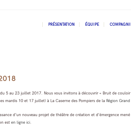
PRÉSENTATION
ÉQUIPE
COMPAGNI
2018
du 5 au 23 juillet 2017. Nous vous invitons à découvrir « Bruit de couloir
les mardis 10 et 17 juillet) à La Caserne des Pompiers de la
Région Grand 
issance d’un nouveau projet de théâtre de création et d’émergence mené
on est
en ligne ici
.