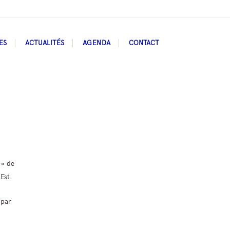
ES
ACTUALITÉS
AGENDA
CONTACT
 » de
Est
.
 par