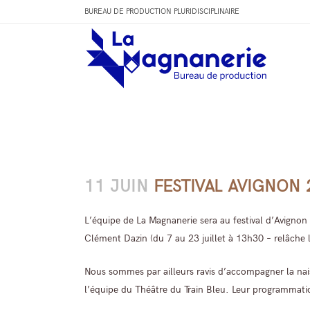
BUREAU DE PRODUCTION PLURIDISCIPLINAIRE
11 JUIN
FESTIVAL AVIGNON 
L’équipe de La Magnanerie sera au festival d’Avignon 
Clément Dazin (du 7 au 23 juillet à 13h30 – relâche 
Nous sommes par ailleurs ravis d’accompagner la na
l’équipe du Théâtre du Train Bleu. Leur programmati