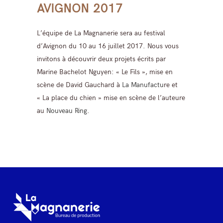
AVIGNON 2017
L’équipe de La Magnanerie sera au festival
d’Avignon du 10 au 16 juillet 2017. Nous vous
invitons à découvrir deux projets écrits par
Marine Bachelot Nguyen: « Le Fils », mise en
scène de David Gauchard à
La Manufactu
re et
« La place du chien » mise en scène de l’auteure
au
Nouveau Ring
.