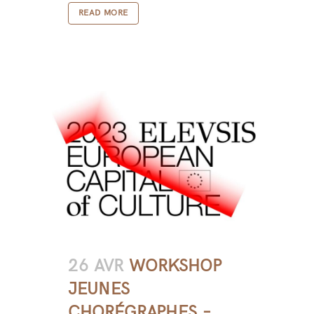
READ MORE
26 AVR
WORKSHOP
JEUNES
CHORÉGRAPHES –