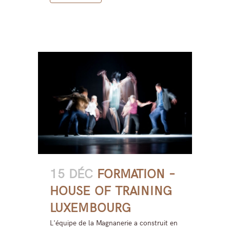
15 DÉC
FORMATION –
HOUSE OF TRAINING
LUXEMBOURG
L'équipe de la Magnanerie a construit en